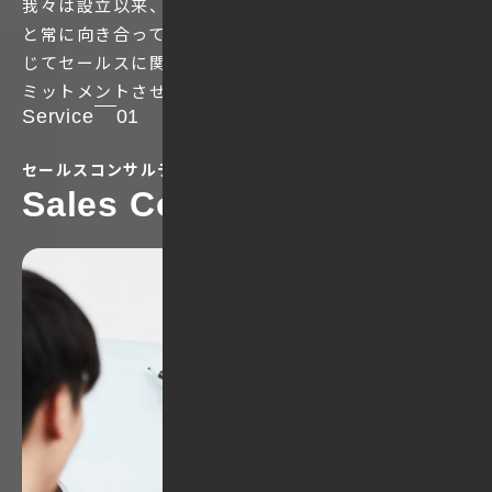
我々は設立以来、
独自のメソッドを通じて
顧客の課題
と常に向き合ってきました。
科学的なアプローチを通
じてセールスに関する
あらゆるご要望にお応えし、
コ
ミットメントさせていただきます。
Service
01
セールスコンサルティング
Sales Consulting