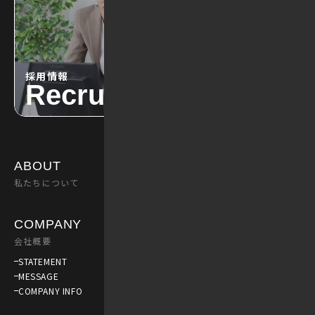
採用情報
Recruit
ABOUT
SERVICE
私たちについて
業務内容
PROMOTION
CONSULTING
COMPANY
会社概要
MEMBER
STATEMENT
MESSAGE
スタッフ紹介
COMPANY INFO
CXO
DIRECTOR