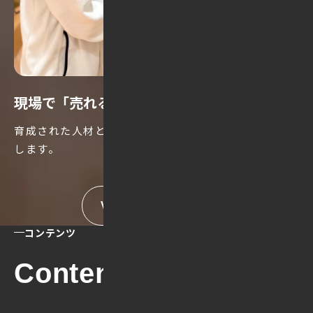
現場で
「
売れる」
をつくる。
育成された人材と戦略で、
販売とブランド体験を両立
します。
VIEW MORE
コンテンツ
Contents