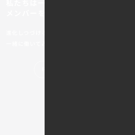
私たちは一緒に働く
メンバーを探しています。
進化しつづけるNAILITで、
一緒に働いてみませんか。
RECRUIT