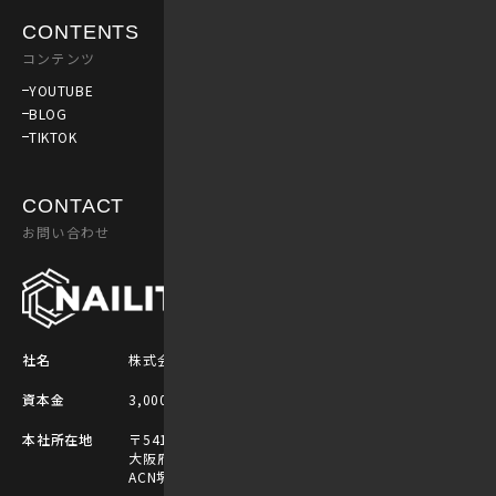
CONTENTS
コンテンツ
NAILIT NEWS
社内ニュース
YOUTUBE
BLOG
お知らせ
TIKTOK
イベント
昇格者情報
CONTACT
RECRUIT
お問い合わせ
採用
社名
株式会社NAILIT
資本金
3,000,000円（2022年9月末現在）
本社所在地
〒541-0054
大阪府大阪市中央区南本町1-5-7
ACN堺筋本町ビル10階