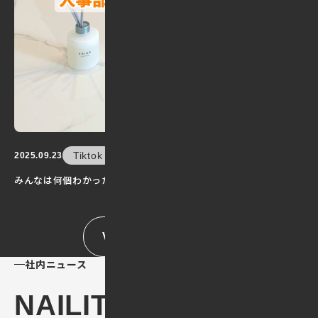
Tiktok
2025.09.23
みんなは何個わかった？
VIEW ALL
社内ニュース
NAILIT News