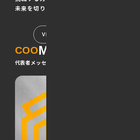
未来を切り開く企業であり続けます。
VIEW MORE
Message
COO
代表者メッセージ