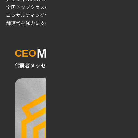
全国トップクラスの販売力を誇ります。
高いセールス力と
コンサルティングサポートで、
貴社のプロモーション・店
舗運営を強力に支援します。
Message
CEO
代表者メッセージ