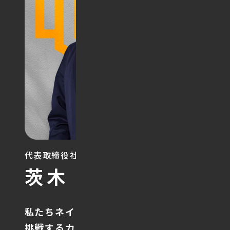
代表取締役社長
Ryo Ibaraki
茨木 凌
私たちネイリットは、
挑戦する力を信じ、