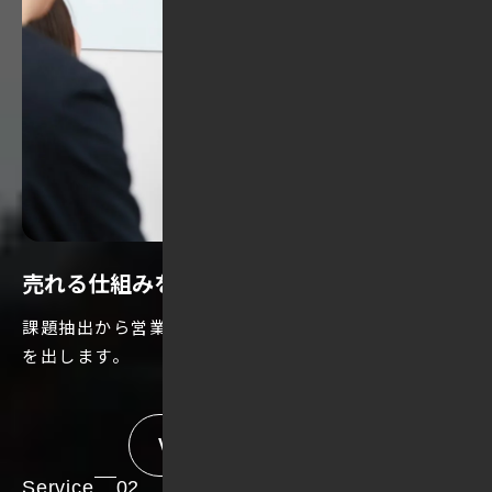
売れる仕組みを、
ゼロから構築
課題抽出から営業改善まで、
実行力のある支援で成果
を出します。
VIEW MORE
Service
02