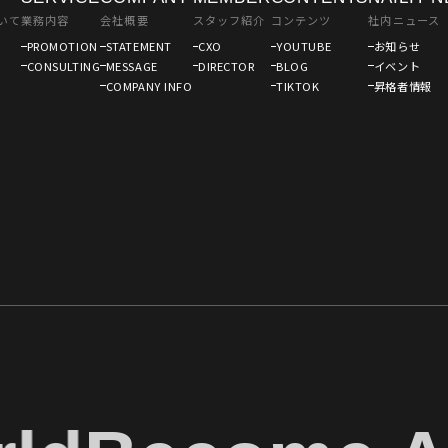
いて
業務内容
会社概要
スタッフ紹介
コンテンツ
社内ニュース
PROMOTION
STATEMENT
CXO
YOUTUBE
お知らせ
CONSULTING
MESSAGE
DIRECTOR
BLOG
イベント
COMPANY INFO
TIKTOK
昇格者情報