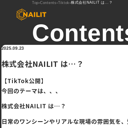
株式会社NAILIT は…？
Top
-
Contents
-
Tiktok
-
Content
2025.09.23
NAILITからの発信コンテンツ
[TikTok]
株式会社NAILIT は…？
【TikTok公開】
今回のテーマは、、、
株式会社NAILIT は…？
日常のワンシーンやリアルな現場の雰囲気を、