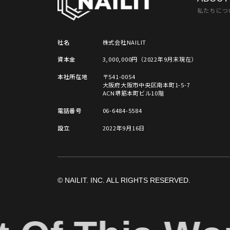
私たちにつ
社名
株式会社NAILIT
資本金
3,000,000円（2022年9月末現在）
本社所在地
〒541-0054
大阪府大阪市中央区南本町1-5-7
ACN堺筋本町ビル10階
電話番号
06-​6484-5584
設立
2022年9月16日
© NAILIT. INC. ALL RIGHTS RESERVED.