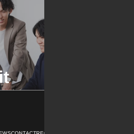
it
NEWS
CONTACT
RECRUIT