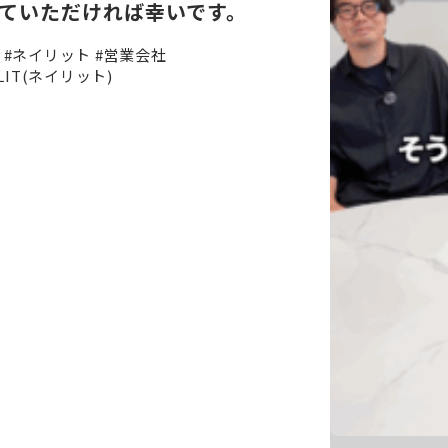
ていただければ幸いです。
#ネイリット
#営業会社
LIT(ネイリット)