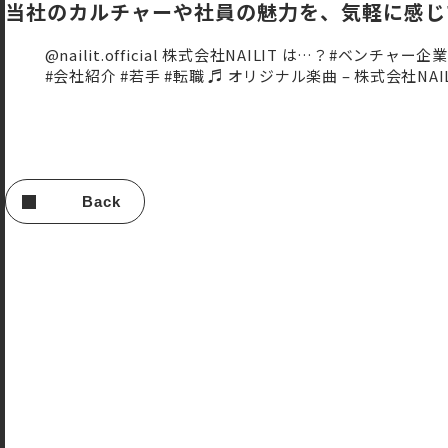
当社のカルチャーや社員の魅力を、気軽に感じ
@nailit.official
株式会社NAILIT は…？
#ベンチャー企業
#会社紹介
#若手
#転職
♬ オリジナル楽曲 – 株式会社NAI
Back